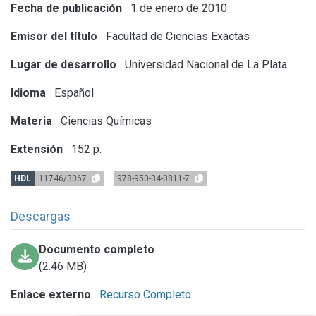
Fecha de publicación
1 de enero de 2010
Emisor del título
Facultad de Ciencias Exactas
Lugar de desarrollo
Universidad Nacional de La Plata
Idioma
Español
Materia
Ciencias Químicas
Extensión
152 p.
HDL
11746/3067
978-950-34-0811-7
Descargas
Documento completo
(2.46 MB)
Enlace externo
Recurso Completo