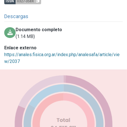
ISSN
0327-358X
Descargas
Documento completo
(1.14 MB)
Enlace externo
https://anales.fisica.org.ar/index.php/analesafa/article/vie
w/2037