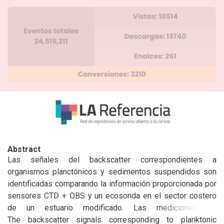
Abstract
Las señales del backscatter correspondientes a 
organismos planctónicos y sedimentos suspendidos son 
identificadas comparando la información proporcionada por 
sensores CTD + OBS y un ecosonda en el sector costero 
de un estuario modificado. Las mediciones se 
complementan con las distribuciones transversales de 
The backscatter signals corresponding to planktonic 