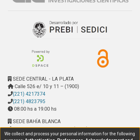
SEDE CENTRAL - LA PLATA
Calle 526 e/ 10 y 11 – (1900)
(221) 4217374
(221) 4823795
08.00 hs a 19.00 hs
SEDE BAHÍA BLANCA
Calle Ciudad de Cali 320 – (8000). Universidad
We collect and process your personal information for the following
Provincial del Sudoeste (UPSO)