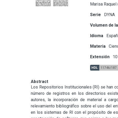
Marisa Raquel
Serie
DYNA
Volumen de la
Idioma
Españ
Materia
Cienc
Extensión
10 
HDL
11746/187
Abstract
Los Repositorios Institucionales (RI) se han c
número de registros en los directorios existe
autores, la incorporación de material a cargo
relevamiento bibliográfico sobre el uso del e
en los sistemas de RI con el propósito de est