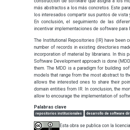
construcción de software que asigna a los mo
más abstractos a los más concretos. Este para
los interesados compartir sus puntos de vista 
En conclusión, el seguimiento de las difere
incentivar implementaciones de software para l
The Institutional Repositories (IR) have been co
number of records in existing directories mad
incorporation of material by librarians. In this
Software Development approach is done (MDD) i
them. The MDD is a paradigm for building soft
models that range from the most abstract to th
allows the interested ones to share their poin
domain entities from IR. In conclusion, the mon
allow to encourage the implementation of softw
Palabras clave
repositorios institucionales
desarrollo de software di
Esta obra se publica con la licenc