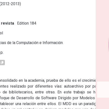
 (2012-2013)
 revista
Edition 184
ol
ias de la Computación e Información
p.
onsolidado en la academia, prueba de ello es el crecimiento en 
ntes realizado por diferentes vías: autoarchivo por parte de 
 de bibliotecarios, entre otras. En este trabajo se hace un 
nfoque de Desarrollo de Software Dirigido por Modelos (MDD) 
ablecer una relación entre ellos. El MDD es un paradigma de 