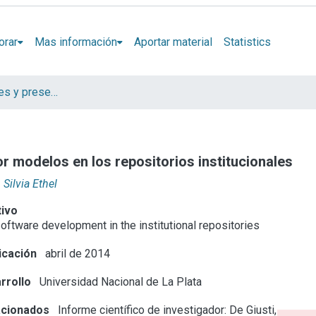
orar
Mas información
Aportar material
Statistics
Artículos, informes y presentaciones en Congresos CESGI
or modelos en los repositorios institucionales
 Silvia Ethel
tivo
oftware development in the institutional repositories
icación
abril de 2014
rrollo
Universidad Nacional de La Plata
acionados
Informe científico de investigador: De Giusti,