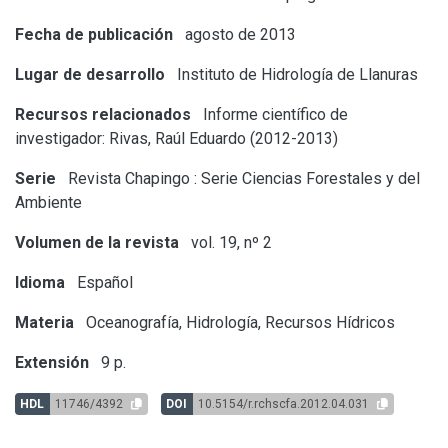
Fecha de publicación
agosto de 2013
Lugar de desarrollo
Instituto de Hidrología de Llanuras
Recursos relacionados
Informe científico de
investigador: Rivas, Raúl Eduardo (2012-2013)
Serie
Revista Chapingo : Serie Ciencias Forestales y del
Ambiente
Volumen de la revista
vol. 19, nº 2
Idioma
Español
Materia
Oceanografía, Hidrología, Recursos Hídricos
Extensión
9 p.
HDL
11746/4392
DOI
10.5154/r.rchscfa.2012.04.031