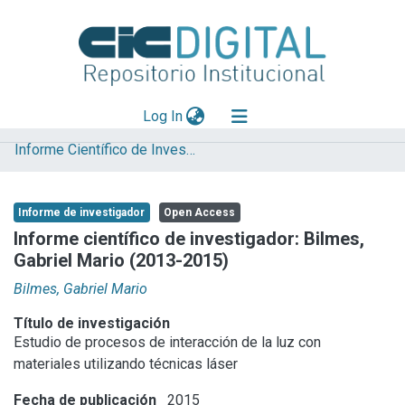
(current)
Log In
Informe Científico de Investigador
Explorar
Mas información
Informe de investigador
Open Access
Aportar material
Informe científico de investigador: Bilmes,
Gabriel Mario (2013-2015)
Statistics
Bilmes, Gabriel Mario
Título de investigación
Estudio de procesos de interacción de la luz con
materiales utilizando técnicas láser
Fecha de publicación
2015