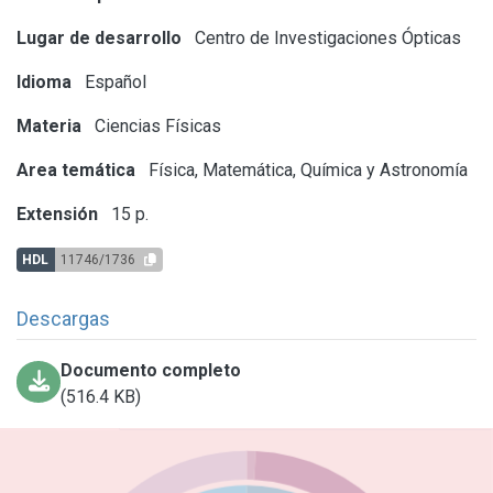
Lugar de desarrollo
Centro de Investigaciones Ópticas
Idioma
Español
Materia
Ciencias Físicas
Area temática
Física, Matemática, Química y Astronomía
Extensión
15 p.
HDL
11746/1736
Descargas
Documento completo
(516.4 KB)