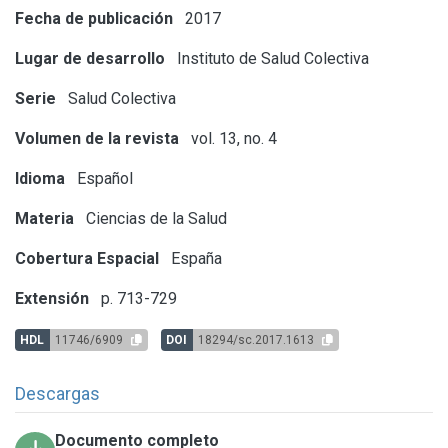
Fecha de publicación
2017
Lugar de desarrollo
Instituto de Salud Colectiva
Serie
Salud Colectiva
Volumen de la revista
vol. 13, no. 4
Idioma
Español
Materia
Ciencias de la Salud
Cobertura Espacial
España
Extensión
p. 713-729
HDL
11746/6909
DOI
18294/sc.2017.1613
Descargas
Documento completo