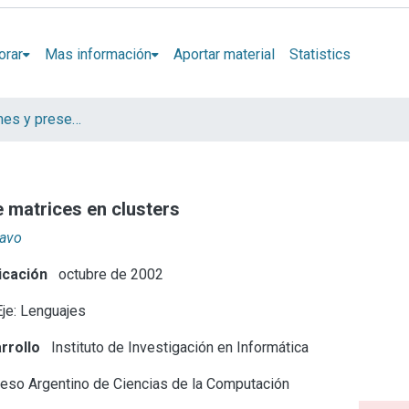
orar
Mas información
Aportar material
Statistics
Artículos, informes y presentaciones en Congresos
e matrices en clusters
tavo
icación
octubre de 2002
je: Lenguajes
rrollo
Instituto de Investigación en Informática
eso Argentino de Ciencias de la Computación