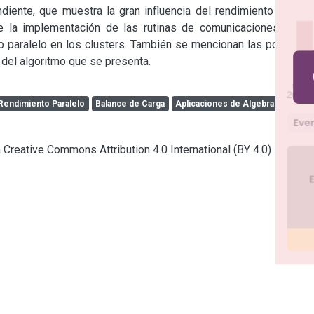
diente, que muestra la gran influencia del rendimiento de las 
e la implementación de las rutinas de comunicaciones entre 
 paralelo en los clusters. También se mencionan las posibles 
 del algoritmo que se presenta.
Rendimiento Paralelo
Balance de Carga
Aplicaciones de Algebra Lineal
a Creative Commons Attribution 4.0 International (BY 4.0)