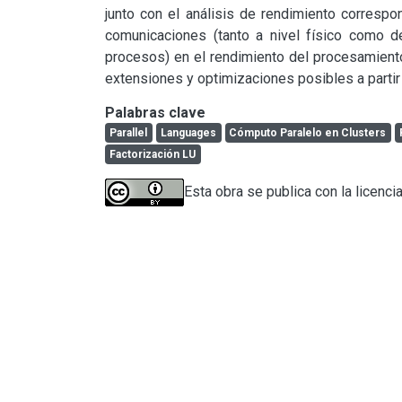
junto con el análisis de rendimiento correspon
comunicaciones (tanto a nivel físico como d
procesos) en el rendimiento del procesamiento
extensiones y optimizaciones posibles a partir
Palabras clave
Parallel
Languages
Cómputo Paralelo en Clusters
Factorización LU
Esta obra se publica con la licenci