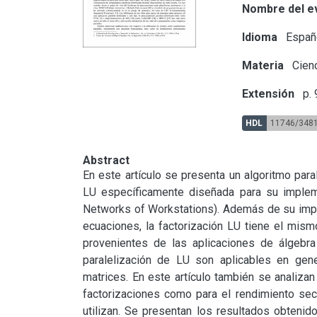
Nombre del e
Idioma
Españ
Materia
Cienc
Extensión
p.
HDL
11746/348
Abstract
En este artículo se presenta un algoritmo paral
LU específicamente diseñada para su impleme
Networks of Workstations). Además de su impor
ecuaciones, la factorización LU tiene el mism
provenientes de las aplicaciones de álgebra
paralelización de LU son aplicables en gen
matrices. En este artículo también se analizan 
factorizaciones como para el rendimiento se
utilizan. Se presentan los resultados obteni