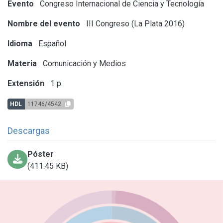
Evento
Congreso Internacional de Ciencia y Tecnología
Nombre del evento
III Congreso (La Plata 2016)
Idioma
Español
Materia
Comunicación y Medios
Extensión
1 p.
HDL
11746/4542
Descargas
Póster
(411.45 KB)