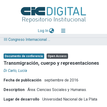
(current)
Log In
III Congreso Internacional de Ciencia y Tecnología
Explorar
Mas información
Documento de conferencia
Open Access
Aportar material
Transmigración, cuerpo y representaciones
Statistics
Di Carlo, Lucía
Fecha de publicación
septiembre de 2016
Description
Área: Ciencias Sociales y Humanas.
Lugar de desarrollo
Universidad Nacional de La Plata