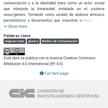
comunicación y a la identidad trans como un actor social 
que interpela la binariedad instalada en el sistema 
sexo/género. Tomando como unidad de análisis artículos 
periodísticos y documentos que muestran la marginación 
con la que conviven las mujeres trans, como también 
Show more
aquellos que reivindican nuevos espacios de legitimación 
Palabras clave
de derechos.
mujeres trans
género
Medios de Comunicación
Esta obra se publica con la licencia Creative Commons
Attribution 4.0 International (BY 4.0)
Full item page