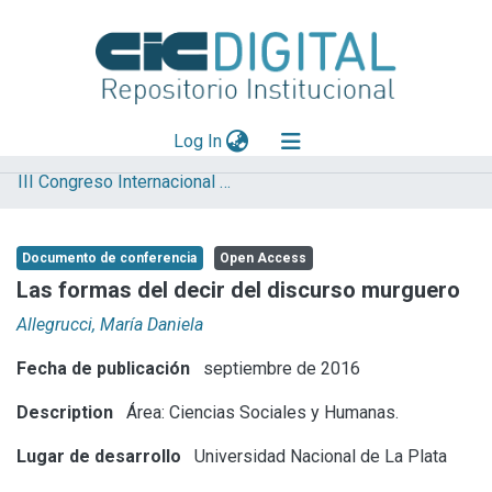
(current)
Log In
III Congreso Internacional de Ciencia y Tecnología
Explorar
Mas información
Documento de conferencia
Open Access
Aportar material
Las formas del decir del discurso murguero
Statistics
Allegrucci, María Daniela
Fecha de publicación
septiembre de 2016
Description
Área: Ciencias Sociales y Humanas.
Lugar de desarrollo
Universidad Nacional de La Plata