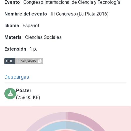
Evento
Congreso Internacional de Ciencia y Tecnología
Nombre del evento
III Congreso (La Plata 2016)
Idioma
Español
Materia
Ciencias Sociales
Extensión
1 p.
HDL
11746/4685
Descargas
Póster
(258.95 KB)