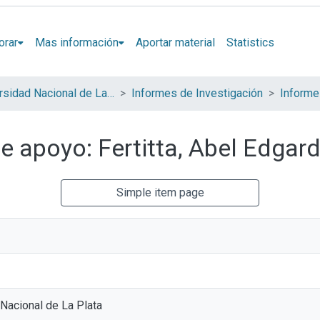
orar
Mas información
Aportar material
Statistics
Universidad Nacional de La Plata (UNLP)
Informes de Investigación
e apoyo: Fertitta, Abel Edgar
Simple item page
Nacional de La Plata