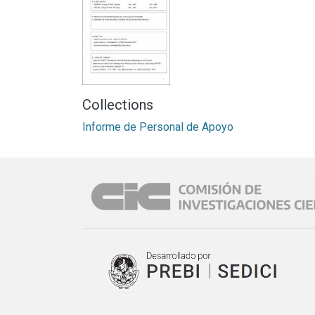
Collections
Informe de Personal de Apoyo