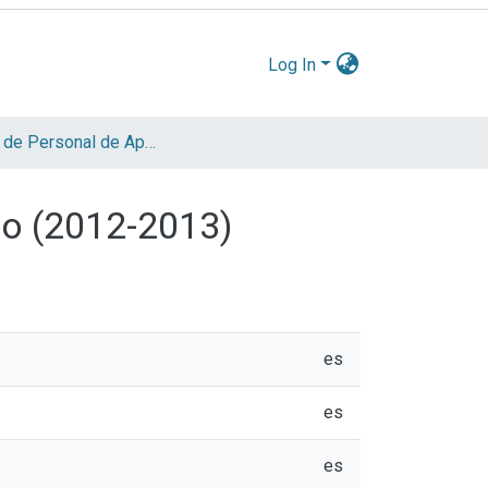
Log In
Informe de Personal de Apoyo
do (2012-2013)
es
es
es