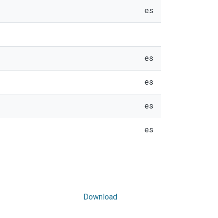
es
es
es
es
es
Download