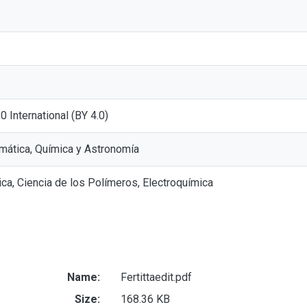
.0 International (BY 4.0)
mática, Química y Astronomía
ca, Ciencia de los Polímeros, Electroquímica
Name:
Fertittaedit.pdf
Size:
168.36 KB