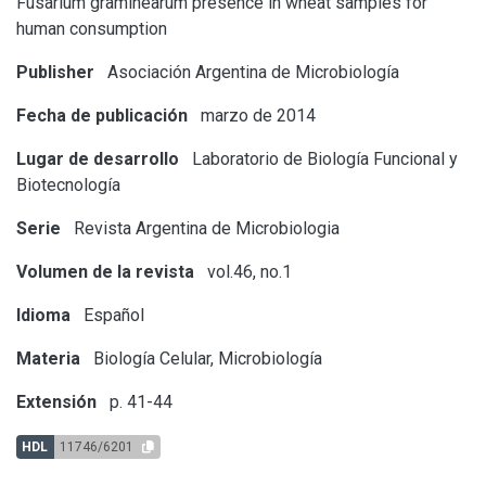
Fusarium graminearum presence in wheat samples for
human consumption
Publisher
Asociación Argentina de Microbiología
Fecha de publicación
marzo de 2014
Lugar de desarrollo
Laboratorio de Biología Funcional y
Biotecnología
Serie
Revista Argentina de Microbiologia
Volumen de la revista
vol.46, no.1
Idioma
Español
Materia
Biología Celular, Microbiología
Extensión
p. 41-44
HDL
11746/6201