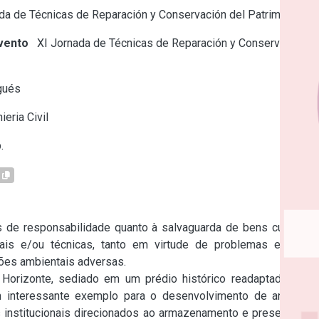
a de Técnicas de Reparación y Conservación del Patrimonio
vento
XI Jornada de Técnicas de Reparación y Conservación
gués
ieria Civil
.
 de responsabilidade quanto à salvaguarda de bens culturais 
rais e/ou técnicas, tanto em virtude de problemas em sua 
ões ambientais adversas.

Horizonte, sediado em um prédio histórico readaptado, cuja 
interessante exemplo para o desenvolvimento de análises 
s institucionais direcionados ao armazenamento e preservação 