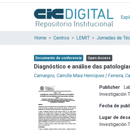
Expl
Home
Centros
LEMIT
Documento de conferencia
Open Access
Diagnóstico e análise das patologia
Camargos, Camilla Maia Henriques
|
Ferreira, 
Publisher
Lab
Investigación 
Fecha de publ
Lugar de desa
Investigación 