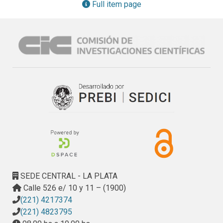
de diversos objetos de aprendizaje, y recreando aulas y 
Full item page
laboratorios.
SEDE CENTRAL - LA PLATA
Calle 526 e/ 10 y 11 – (1900)
(221) 4217374
(221) 4823795