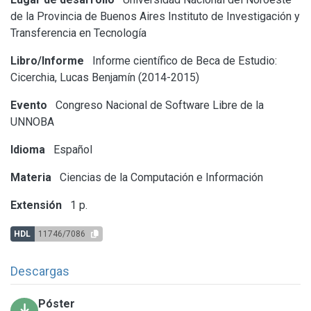
de la Provincia de Buenos Aires
Instituto de Investigación y
Transferencia en Tecnología
Libro/Informe
Informe científico de Beca de Estudio:
Cicerchia, Lucas Benjamín (2014-2015)
Evento
Congreso Nacional de Software Libre de la
UNNOBA
Idioma
Español
Materia
Ciencias de la Computación e Información
Extensión
1 p.
HDL
11746/7086
Descargas
Póster