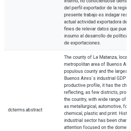
interno, no conociéndose demas
del perfil exportador de la región
presente trabajo es indagar resp
actual actividad exportadora del d
fines de relevar datos que pueda
insumo al desarrollo de política
de exportaciones.
The county of La Matanza, locate
metropolitan area of Buenos Aire
populous county and the largest 
Buenos Aires´s industrial GDP (2
productive profile, it has the char
reflecting, as few districts, pro
the country, with wide range of i
as metallurgical, automotive, foot
dcterms.abstract
chemical, plastic and print. Histori
industrial sector has been chara
attention focused on the domest