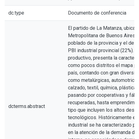
dc.type
Documento de conferencia
El partido de La Matanza, ubicad
Metropolitana de Buenos Aires, 
poblado de la provincia y el de m
PBI industrial provincial (22%). En
productivo, presenta la caracterís
como pocos distritos el mapa pr
país, contando con gran diversid
como metalúrgicas, automotrices,
calzado, textil, química, plástica, g
pasando por cooperativas y fábr
recuperadas, hasta emprendimie
dcterms.abstract
tipo que incluyen los altos desar
tecnológicos. Históricamente est
industrial se ha caracterizado p
en la atención de la demanda de