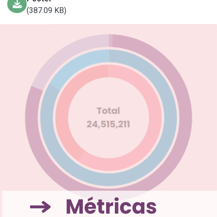
(387.09 KB)