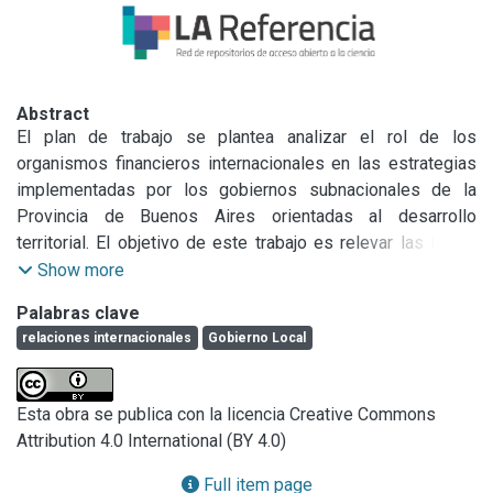
Abstract
El plan de trabajo se plantea analizar el rol de los 
organismos financieros internacionales en las estrategias 
implementadas por los gobiernos subnacionales de la 
Provincia de Buenos Aires orientadas al desarrollo 
territorial. El objetivo de este trabajo es relevar las líneas 
de financiamiento negociadas por el gobierno argentino con 
Show more
el BID y el BM, identificando particularidades de la relación 
Palabras clave
y detectar los préstamos destinados a ser ejecutados por 
relaciones internacionales
Gobierno Local
gobiernos subnacionales.
Esta obra se publica con la licencia Creative Commons
Attribution 4.0 International (BY 4.0)
Full item page