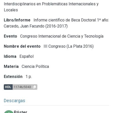
Interdisciplinarios en Problemáticas Internacionales y
Locales
Libro/Informe
Informe científico de Beca Doctoral 1º año:
Carcedo, Juan Facundo (2016-2017)
Evento
Congreso Internacional de Ciencia y Tecnología
Nombre del evento
III Congreso (La Plata 2016)
Idioma
Español
Materia
Ciencia Política
Extensión
1 p.
HDL
11746/5043
Descargas
Póster