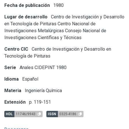
Fecha de publicación
1980
Lugar de desarrollo
Centro de Investigación y Desarrollo
en Tecnología de Pinturas
Centro Nacional de
Investigaciones Metalúrgicas
Consejo Nacional de
Investigaciones Científicas y Técnicas
Centro CIC
Centro de Investigación y Desarrollo en
Tecnología de Pinturas
Serie
Anales CIDEPINT 1980
Idioma
Español
Materia
Ingeniería Química
Extensión
p. 119-151
HDL
11746/9943
ISSN
0325-4186