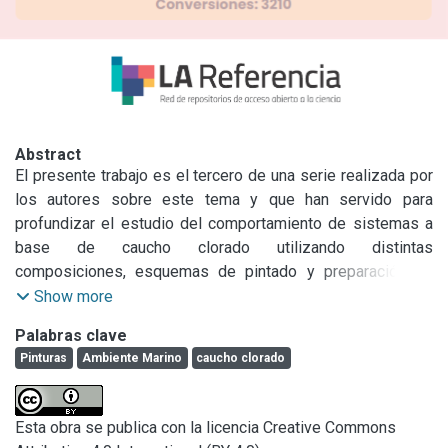
Abstract
El presente trabajo es el tercero de una serie realizada por 
los autores sobre este tema y que han servido para 
profundizar el estudio del comportamiento de sistemas a 
base de caucho clorado utilizando distintas 
composiciones, esquemas de pintado y preparación de 
superficies, y en los que se ha prestado especial atención 
Show more
a algunas zonas críticas de un casco, como lo son los 
Palabras clave
cordones de soldadura.
Pinturas
Ambiente Marino
caucho clorado
Esta obra se publica con la licencia Creative Commons