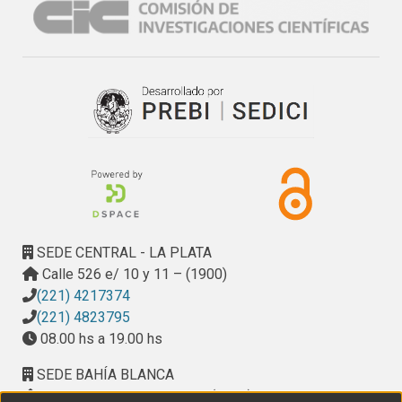
SEDE CENTRAL - LA PLATA
Calle 526 e/ 10 y 11 – (1900)
(221) 4217374
(221) 4823795
08.00 hs a 19.00 hs
SEDE BAHÍA BLANCA
Calle Ciudad de Cali 320 – (8000). Universidad