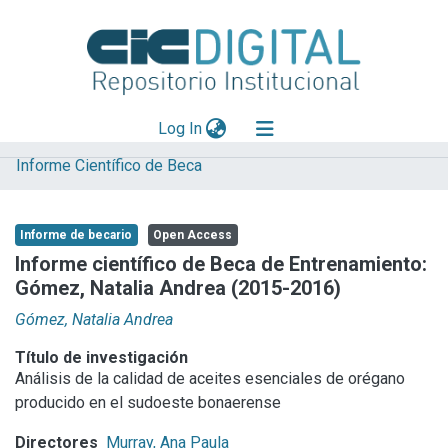
(current)
Log In
Informe Científico de Beca
Explorar
Mas información
Informe de becario
Open Access
Aportar material
Informe científico de Beca de Entrenamiento:
Gómez, Natalia Andrea (2015-2016)
Statistics
Gómez, Natalia Andrea
Título de investigación
Análisis de la calidad de aceites esenciales de orégano
producido en el sudoeste bonaerense
Directores
Murray, Ana Paula