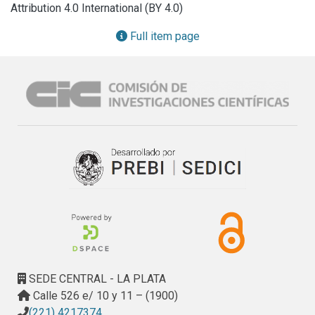
Attribution 4.0 International (BY 4.0)
en un equipo tipo Clevenger y su composición se 
determinó utilizando un cromatógrafo gaseoso acoplado a 
Full item page
un espectrómetro de masas (CG-EM).
SEDE CENTRAL - LA PLATA
Calle 526 e/ 10 y 11 – (1900)
(221) 4217374