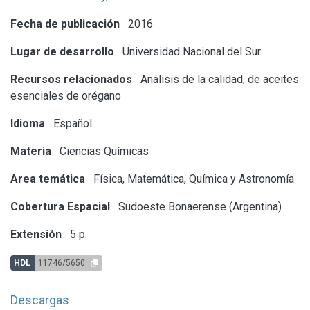
Fecha de publicación
2016
Lugar de desarrollo
Universidad Nacional del Sur
Recursos relacionados
Análisis de la calidad, de aceites
esenciales de orégano
Idioma
Español
Materia
Ciencias Químicas
Area temática
Física, Matemática, Química y Astronomía
Cobertura Espacial
Sudoeste Bonaerense (Argentina)
Extensión
5 p.
HDL
11746/5650
Descargas