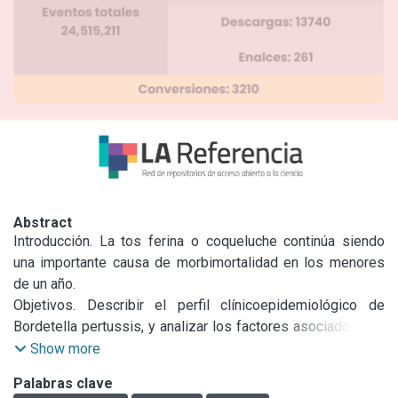
Abstract
Introducción. La tos ferina o coqueluche continúa siendo 
una importante causa de morbimortalidad en los menores 
de un año.

Objetivos. Describir el perfil clínicoepidemiológico de 
Bordetella pertussis, y analizar los factores asociados a la 
confirmación por PCR y la letalidad.

Show more
Materiales y métodos. Estudio prospectivo de cohorte 
Palabras clave
realizado entre diciembre de 2003 y diciembre de 2011. Se 