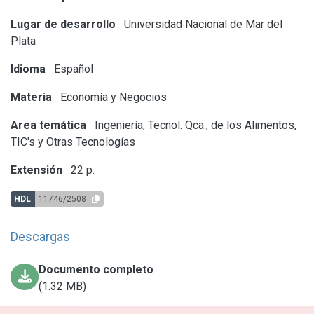
Lugar de desarrollo
Universidad Nacional de Mar del
Plata
Idioma
Español
Materia
Economía y Negocios
Area temática
Ingeniería, Tecnol. Qca., de los Alimentos,
TIC's y Otras Tecnologías
Extensión
22 p.
HDL
11746/2508
Descargas
Documento completo
(1.32 MB)