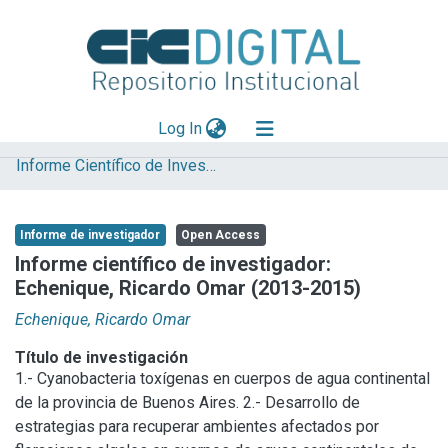
(current)
Log In
Informe Científico de Investigador
Explorar
Mas información
Informe de investigador
Open Access
Aportar material
Informe científico de investigador:
Echenique, Ricardo Omar (2013-2015)
Statistics
Echenique, Ricardo Omar
Título de investigación
1.- Cyanobacteria toxígenas en cuerpos de agua continental
de la provincia de Buenos Aires. 2.- Desarrollo de
estrategias para recuperar ambientes afectados por