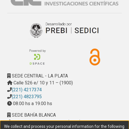
SEDE CENTRAL - LA PLATA
Calle 526 e/ 10 y 11 – (1900)
(221) 4217374
(221) 4823795
08.00 hs a 19.00 hs
SEDE BAHÍA BLANCA
Calle Ciudad de Cali 320 – (8000). Universidad
We collect and process your personal information for the following
Provincial del Sudoeste (UPSO)