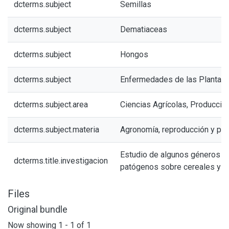
dcterms.subject
Semillas
dcterms.subject
Dematiaceas
dcterms.subject
Hongos
dcterms.subject
Enfermedades de las Plantas
dcterms.subject.area
Ciencias Agrícolas, Producció
dcterms.subject.materia
Agronomía, reproducción y pro
Estudio de algunos géneros 
dcterms.title.investigacion
patógenos sobre cereales y pl
Files
Original bundle
Now showing
1 - 1 of 1