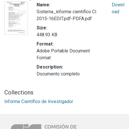
Name:
Downl
Sisterna_informe cientifico CI
oad
2015-16EDIT.pdf-PDFA.pdf
Size:
448.93 KB
Format:
Adobe Portable Document
Format
Description:
Documento completo
Collections
Informe Científico de Investigador