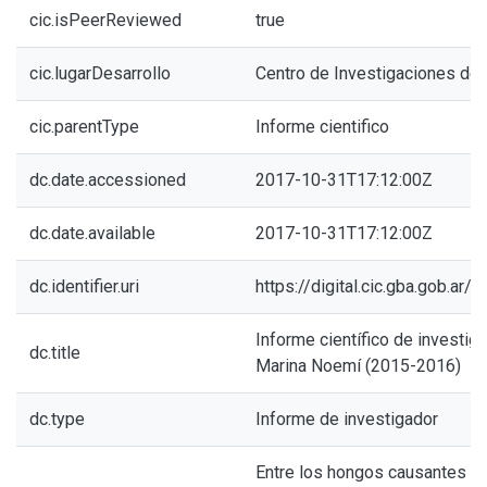
cic.isPeerReviewed
true
cic.lugarDesarrollo
Centro de Investigaciones de 
cic.parentType
Informe cientifico
dc.date.accessioned
2017-10-31T17:12:00Z
dc.date.available
2017-10-31T17:12:00Z
dc.identifier.uri
https://digital.cic.gba.gob.ar
Informe científico de investiga
dc.title
Marina Noemí (2015-2016)
dc.type
Informe de investigador
Entre los hongos causantes 