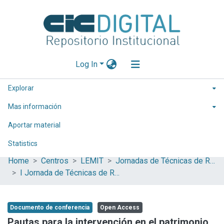
Log In
Explorar
Mas información
Aportar material
Statistics
Home
Centros
LEMIT
Jornadas de Técnicas de Reparación y Conservación del Patrimonio (COIBRECOPA)
I Jornada de Técnicas de Reparación y Conservación del Patrimonio
Documento de conferencia
Open Access
Pautas para la intervención en el patrimonio