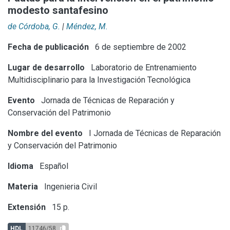
modesto santafesino
de Córdoba, G.
|
Méndez, M.
Fecha de publicación
6 de septiembre de 2002
Lugar de desarrollo
Laboratorio de Entrenamiento
Multidisciplinario para la Investigación Tecnológica
Evento
Jornada de Técnicas de Reparación y
Conservación del Patrimonio
Nombre del evento
I Jornada de Técnicas de Reparación
y Conservación del Patrimonio
Idioma
Español
Materia
Ingenieria Civil
Extensión
15 p.
HDL
11746/58