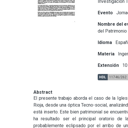
Investigación 
Evento
Jornad
Nombre del e
del Patrimonio
Idioma
Españ
Materia
Ingen
Extensión
10 
HDL
11746/262
Abstract
El presente trabajo aborda el caso de la Igle
Rioja, desde una óptica Tecno-social, analizán
está inserto. Este bien patrimonial se encuent
ha resultado ser el principal oratorio de 
probablemente eclipsado por el arribo de un 