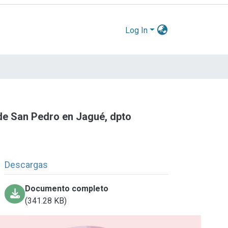
Log In
X de San Pedro en Jagué, dpto
Descargas
Documento completo
(341.28 KB)