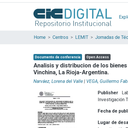
Expl
Home
Centros
LEMIT
Documento de conferencia
Open Access
Analisis y distribucion de los bienes
Vinchina, La Rioja-Argentina.
Narváez, Lorena del Valle
|
VEGA, Guillermo Fab
Publisher
Lab
Investigación 
Fecha de publ
Lugar de desa