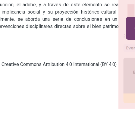
ción, el adobe, y a través de este elemento se realiza un 
mplicancia social y su proyección histórico-cultural en los 
almente, se aborda una serie de conclusiones en un marco 
ervenciones disciplinares directas sobre el bien patrimonial de 
a Creative Commons Attribution 4.0 International (BY 4.0)