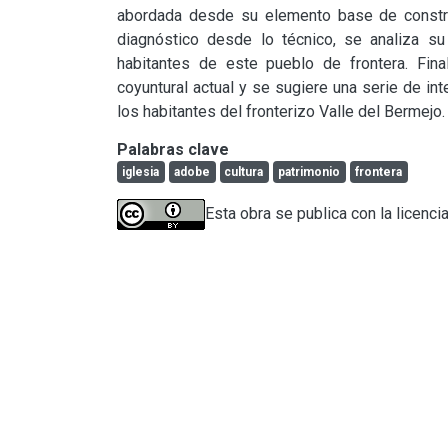
abordada desde su elemento base de construc
diagnóstico desde lo técnico, se analiza su i
habitantes de este pueblo de frontera. Fin
coyuntural actual y se sugiere una serie de int
los habitantes del fronterizo Valle del Bermejo.
Palabras clave
iglesia
adobe
cultura
patrimonio
frontera
Esta obra se publica con la licenci