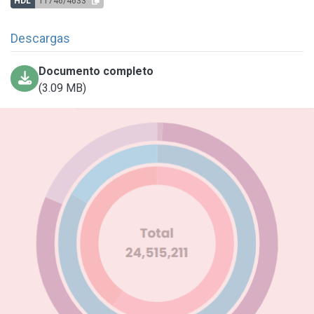
HDL
11746/4633
Descargas
Documento completo
(3.09 MB)