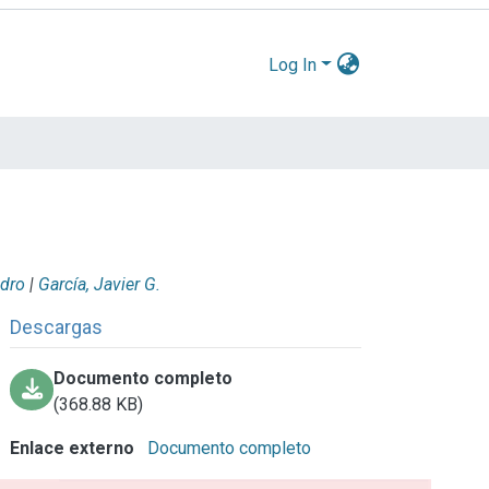
Log In
edro
|
García, Javier G.
Descargas
Documento completo
(368.88 KB)
Enlace externo
Documento completo