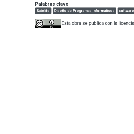
Palabras clave
Satélite
Diseño de Programas Informáticos
software
Esta obra se publica con la licenci