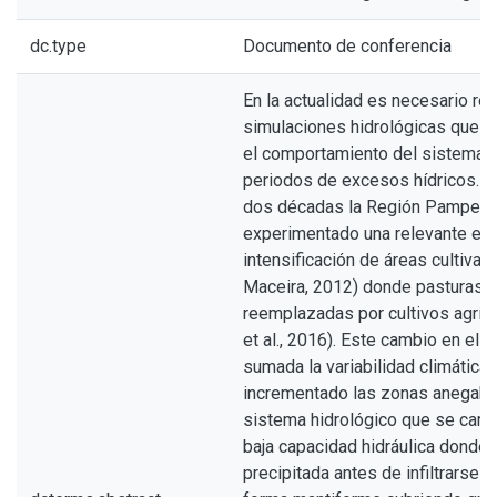
dc.type
Documento de conferencia
En la actualidad es necesario rea
simulaciones hidrológicas que pe
el comportamiento del sistema 
periodos de excesos hídricos. En
dos décadas la Región Pampean
experimentado una relevante ex
intensificación de áreas cultivada
Maceira, 2012) donde pasturas n
reemplazadas por cultivos agríc
et al., 2016). Este cambio en el u
sumada la variabilidad climática e
incrementado las zonas anegabl
sistema hidrológico que se carac
baja capacidad hidráulica donde 
precipitada antes de infiltrarse s