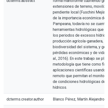
dcterms.abstract
forma mantiforme cubriendo gra
extensiones de terreno, moviliza
pendiente local (Fuschini Mejía,
de la importancia económica de 
Pampeana, todavía no se cuenta
herramientas hidrológicas que pe
los periodos de excesos hídrico
producción agrícola-ganadera, i
biodiversidad del sistema, y ge
pérdidas económicas y de vidas
al., 2016). En este trabajo se pla
metodología que tiene como fin d
aplicaciones científicas usando
remoto que permitan el monitore
de condiciones hidrológicas de
hídricos.
dcterms.creator.author
Blanco Pérez, Martín Alejandro