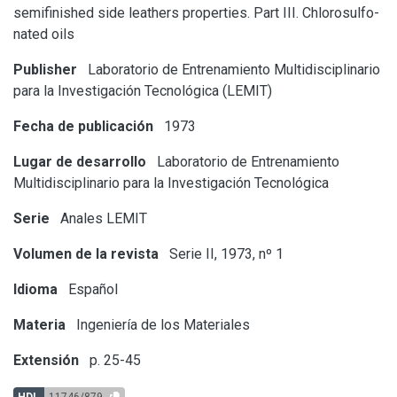
semifinished side leathers properties. Part III. Chlorosulfo-
nated oils
Publisher
Laboratorio de Entrenamiento Multidisciplinario
para la Investigación Tecnológica (LEMIT)
Fecha de publicación
1973
Lugar de desarrollo
Laboratorio de Entrenamiento
Multidisciplinario para la Investigación Tecnológica
Serie
Anales LEMIT
Volumen de la revista
Serie II, 1973, nº 1
Idioma
Español
Materia
Ingeniería de los Materiales
Extensión
p. 25-45
HDL
11746/879