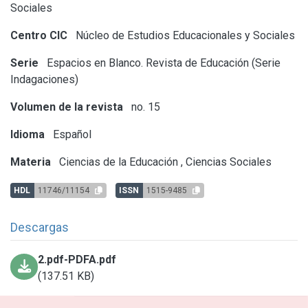
Sociales
Centro CIC
Núcleo de Estudios Educacionales y Sociales
Serie
Espacios en Blanco. Revista de Educación (Serie
Indagaciones)
Volumen de la revista
no. 15
Idioma
Español
Materia
Ciencias de la Educación
,
Ciencias Sociales
HDL
11746/11154
ISSN
1515-9485
Descargas
2.pdf-PDFA.pdf
(137.51 KB)