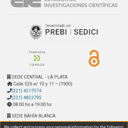
SEDE CENTRAL - LA PLATA
Calle 526 e/ 10 y 11 – (1900)
(221) 4217374
(221) 4823795
08.00 hs a 19.00 hs
SEDE BAHÍA BLANCA
Calle Ciudad de Cali 320 – (8000). Universidad
We collect and process your personal information for the following