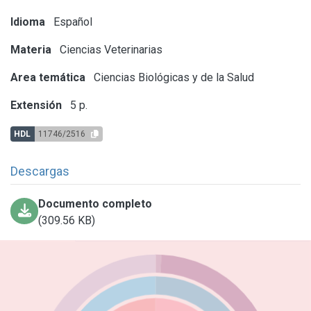
Idioma
Español
Materia
Ciencias Veterinarias
Area temática
Ciencias Biológicas y de la Salud
Extensión
5 p.
HDL
11746/2516
Descargas
Documento completo
(309.56 KB)