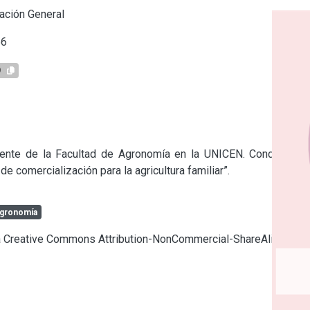
ación General
56
9
cente de la Facultad de Agronomía en la UNICEN. Conduce el 
e comercialización para la agricultura familiar”.
gronomía
cia Creative Commons Attribution-NonCommercial-ShareAlike 4.0