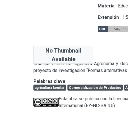
Materia
Educ
Extensión
1:
HDL
11746/865
No Thumbnail
Abstract
Available
Graciela Vilella: es Ingeniera Agrónoma y do
proyecto de investigación “Formas alternativas d
Palabras clave
agricultura familiar
Comercialización de Productos
A
Esta obra se publica con la licen
International (BY-NC-SA 4.0)