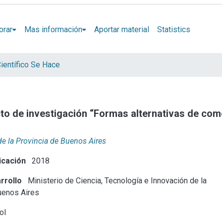
orar
Mas información
Aportar material
Statistics
ientífico Se Hace
ecto de investigación “Formas alternativas de come
de la Provincia de Buenos Aires
icación
2018
rrollo
Ministerio de Ciencia, Tecnología e Innovación de la
uenos Aires
ol