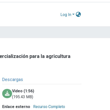
Log In
rcialización para la agricultura
Descargas
Video (1:56)
(195.43 MB)
Enlace externo
Recurso Completo