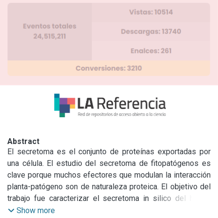
Abstract
El secretoma es el conjunto de proteínas exportadas por 
una célula. El estudio del secretoma de fitopatógenos es 
clave porque muchos efectores que modulan la interacción 
planta-patógeno son de naturaleza proteica. El objetivo del 
trabajo fue caracterizar el secretoma in silico del hongo 
fitopatógeno Stemphylium lycopersici CIDEFI-216. Este se 
Show more