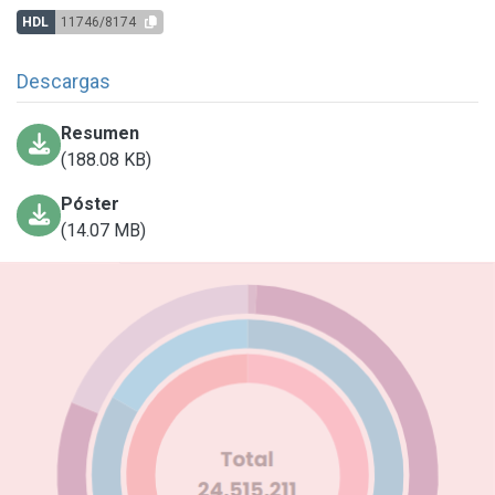
HDL
11746/8174
Descargas
Resumen
(188.08 KB)
Póster
(14.07 MB)