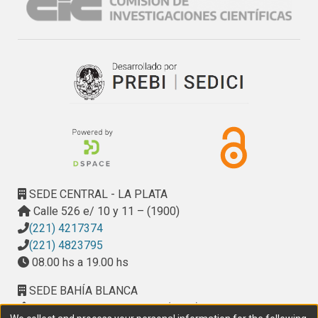
SEDE CENTRAL - LA PLATA
Calle 526 e/ 10 y 11 – (1900)
(221) 4217374
(221) 4823795
08.00 hs a 19.00 hs
SEDE BAHÍA BLANCA
Calle Ciudad de Cali 320 – (8000). Universidad