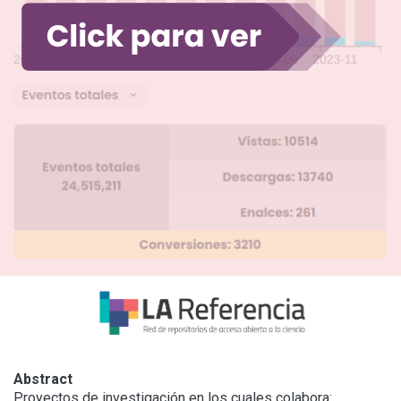
Abstract
Proyectos de investigación en los cuales colabora:
