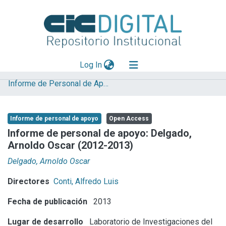
(current)
Log In
Informe de Personal de Apoyo
Explorar
Mas información
Informe de personal de apoyo
Open Access
Aportar material
Informe de personal de apoyo: Delgado,
Arnoldo Oscar (2012-2013)
Statistics
Delgado, Arnoldo Oscar
Directores
Conti, Alfredo Luis
Fecha de publicación
2013
Lugar de desarrollo
Laboratorio de Investigaciones del