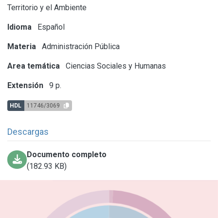
Territorio y el Ambiente
Idioma
Español
Materia
Administración Pública
Area temática
Ciencias Sociales y Humanas
Extensión
9 p.
HDL
11746/3069
Descargas
Documento completo
(182.93 KB)