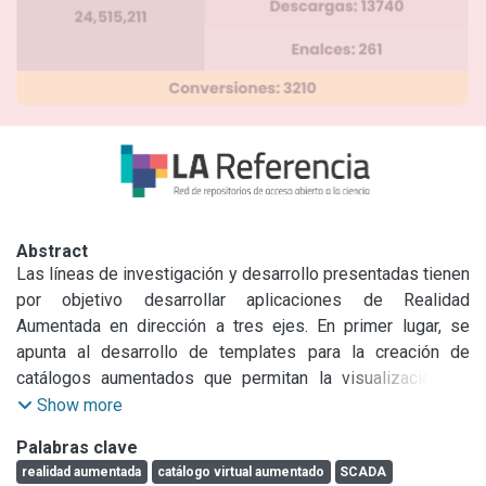
Abstract
Las líneas de investigación y desarrollo presentadas tienen 
por objetivo desarrollar aplicaciones de Realidad 
Aumentada en dirección a tres ejes. En primer lugar, se 
apunta al desarrollo de templates para la creación de 
catálogos aumentados que permitan la visualización de 
información añadida a partir de la captura de marcadores. 
Show more
En segundo lugar, se apunta a aplicaciones basadas en la 
Palabras clave
detección de imágenes y rostros, y su integración y 
realidad aumentada
catálogo virtual aumentado
SCADA
escalabilidad en el sistema de catálogos aumentados. Por 