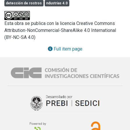
detección de rostros
ndustrias 4.0
último, se apunta empleo de Realidad Aumentada en el 
contexto de industrias 4.0, aumentando las capacidades de 
los sistemas SCADA de Supervisión, Control y Adquisición 
Esta obra se publica con la licencia Creative Commons
de Datos.
Attribution-NonCommercial-ShareAlike 4.0 International
(BY-NC-SA 4.0)
Full item page