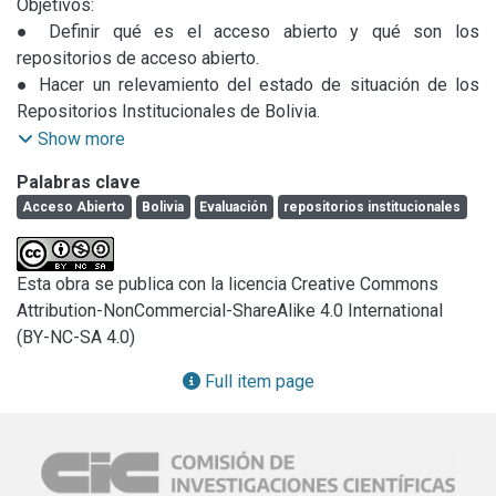
Objetivos:

● Definir qué es el acceso abierto y qué son los 
repositorios de acceso abierto.

● Hacer un relevamiento del estado de situación de los 
Repositorios Institucionales de Bolivia.

● Reflexionar sobre qué se entiende por calidad en los 
Show more
repositorios de acceso abierto: ¿dimensiones, aspectos, 
Palabras clave
parámetros?
Acceso Abierto
Bolivia
Evaluación
repositorios institucionales
Esta obra se publica con la licencia Creative Commons
Attribution-NonCommercial-ShareAlike 4.0 International
(BY-NC-SA 4.0)
Full item page