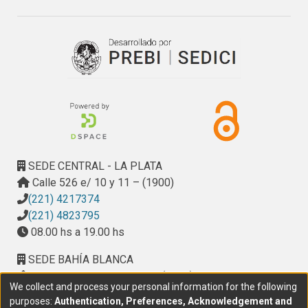
SEDE CENTRAL - LA PLATA
Calle 526 e/ 10 y 11 – (1900)
(221) 4217374
(221) 4823795
08.00 hs a 19.00 hs
SEDE BAHÍA BLANCA
Calle Ciudad de Cali 320 – (8000). Universidad
We collect and process your personal information for the following
Provincial del Sudoeste (UPSO)
purposes:
Authentication, Preferences, Acknowledgement and