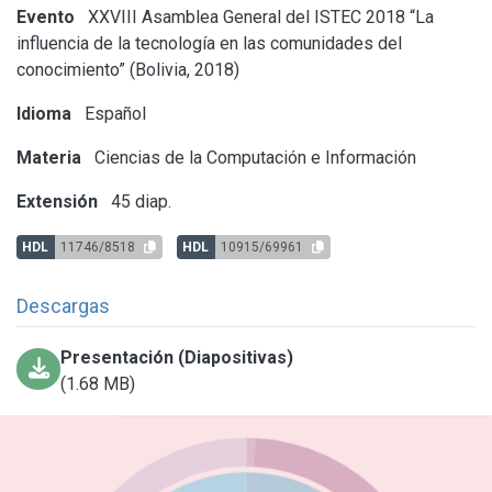
Evento
XXVIII Asamblea General del ISTEC 2018 “La
influencia de la tecnología en las comunidades del
conocimiento” (Bolivia, 2018)
Idioma
Español
Materia
Ciencias de la Computación e Información
Extensión
45 diap.
HDL
11746/8518
HDL
10915/69961
Descargas
Presentación (Diapositivas)
(1.68 MB)