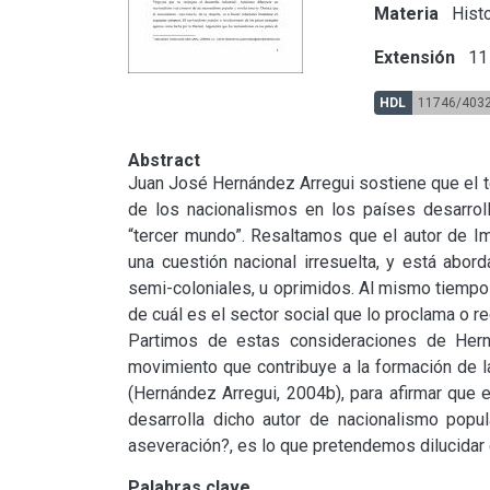
Materia
Histo
Extensión
11 
HDL
11746/403
Abstract
Juan José Hernández Arregui sostiene que el té
de los nacionalismos en los países desarrol
“tercer mundo”. Resaltamos que el autor de Imp
una cuestión nacional irresuelta, y está abor
semi-coloniales, u oprimidos. Al mismo tiempo 
de cuál es el sector social que lo proclama o re
Partimos de estas consideraciones de Her
movimiento que contribuye a la formación de la 
(Hernández Arregui, 2004b), para afirmar que e
desarrolla dicho autor de nacionalismo popula
aseveración?, es lo que pretendemos dilucidar 
Palabras clave