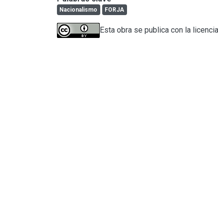
Nacionalismo
FORJA
Esta obra se publica con la licenci