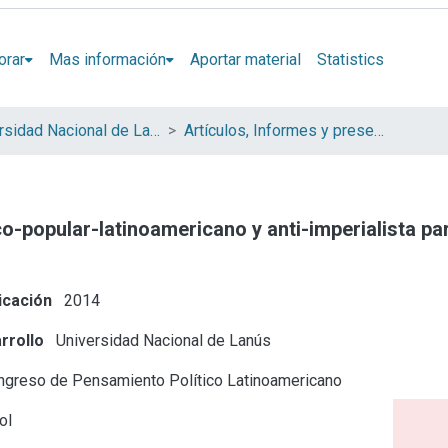
orar
Mas información
Aportar material
Statistics
Universidad Nacional de Lanús (UNLA)
Artículos, Informes y presentaciones en Congresos
popular-latinoamericano y anti-imperialista par
icación
2014
rrollo
Universidad Nacional de Lanús
ngreso de Pensamiento Político Latinoamericano
ol