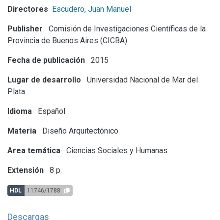
Directores
Escudero, Juan Manuel
Publisher
Comisión de Investigaciones Científicas de la
Provincia de Buenos Aires (CICBA)
Fecha de publicación
2015
Lugar de desarrollo
Universidad Nacional de Mar del
Plata
Idioma
Español
Materia
Diseño Arquitectónico
Area temática
Ciencias Sociales y Humanas
Extensión
8 p.
HDL
11746/1788
Descargas