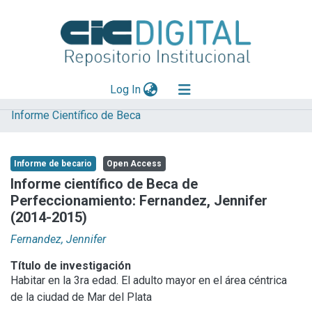
(current)
Log In
Informe Científico de Beca
Explorar
Mas información
Informe de becario
Open Access
Aportar material
Informe científico de Beca de
Perfeccionamiento: Fernandez, Jennifer
Statistics
(2014-2015)
Fernandez, Jennifer
Título de investigación
Habitar en la 3ra edad. El adulto mayor en el área céntrica
de la ciudad de Mar del Plata