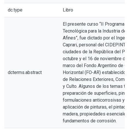
dc.type
Libro
El presente curso “II Programa d
Tecnológica para la Industria de l
Afines”, fue dictado por el Ingeni
Caprari, personal del CIDEPINT, e
ciudades de la República del Per
octubre y el 16 de noviembre de 
marco del Fondo Argentino de C
dcterms.abstract
Horizontal (FO-AR) establecido p
de Relaciones Exteriores, Comerc
y Culto. Algunos de los temas tr
preparación de superficies, pint
formulaciones anticorrosivas y d
aplicación de pinturas, el pintado
madera, propiedades esenciales 
fundamentos de corrosión.