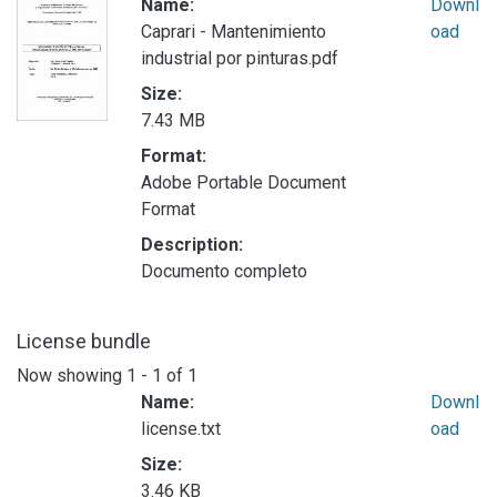
Name:
Downl
Caprari - Mantenimiento
oad
industrial por pinturas.pdf
Size:
7.43 MB
Format:
Adobe Portable Document
Format
Description:
Documento completo
License bundle
Now showing
1 - 1 of 1
Name:
Downl
license.txt
oad
Size:
3.46 KB