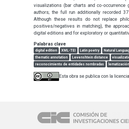
visualizations (bar charts and co-occurrence 
authors; the full run additionally recorded 37
Although these results do not replace philo
positives/negatives in matching), the approac
digital editions and for exploratory or quantitati
Palabras clave
digital edition
XML-TEI
Latin poetry
Natural Langua
thematic annotation
Levenshtein distance
visualizat
reconocimiento de entidades nombradas
lematizació
Esta obra se publica con la licenci