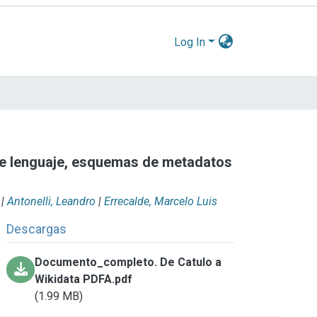
Log In
 de lenguaje, esquemas de metadatos
|
Antonelli, Leandro
|
Errecalde, Marcelo Luis
Descargas
Documento_completo. De Catulo a
Wikidata PDFA.pdf
(1.99 MB)