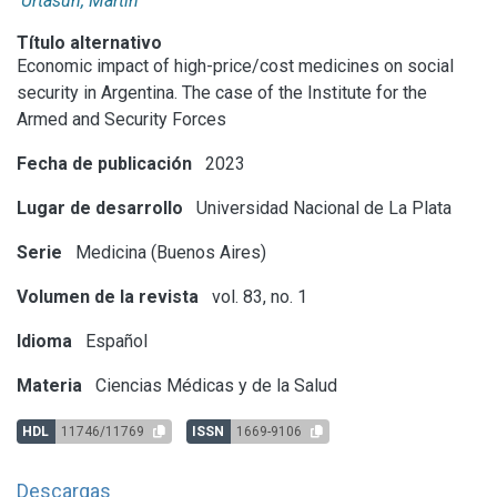
Urtasun, Martín
Título alternativo
Economic impact of high-price/cost medicines on social
security in Argentina. The case of the Institute for the
Armed and Security Forces
Fecha de publicación
2023
Lugar de desarrollo
Universidad Nacional de La Plata
Serie
Medicina (Buenos Aires)
Volumen de la revista
vol. 83, no. 1
Idioma
Español
Materia
Ciencias Médicas y de la Salud
HDL
11746/11769
ISSN
1669-9106
Descargas