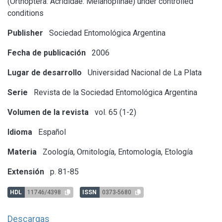
(Orthoptera: Acrididae: Melanoplinae) under controlled
conditions
Publisher
Sociedad Entomológica Argentina
Fecha de publicación
2006
Lugar de desarrollo
Universidad Nacional de La Plata
Serie
Revista de la Sociedad Entomológica Argentina
Volumen de la revista
vol. 65 (1-2)
Idioma
Español
Materia
Zoología, Ornitología, Entomología, Etología
Extensión
p. 81-85
HDL
11746/4398
ISSN
0373-5680
Descargas