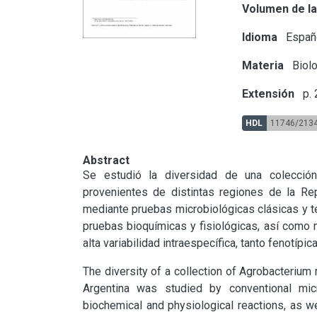
Volumen de la
Idioma
Españ
Materia
Biolo
Extensión
p.
HDL
11746/213
Abstract
Se estudió la diversidad de una colecció
provenientes de distintas regiones de la Re
mediante pruebas microbiológicas clásicas y té
pruebas bioquímicas y fisiológicas, así como
alta variabilidad intraespecífica, tanto fenotípi
The diversity of a collection of Agrobacterium r
Argentina was studied by conventional micr
biochemical and physiological reactions, as 