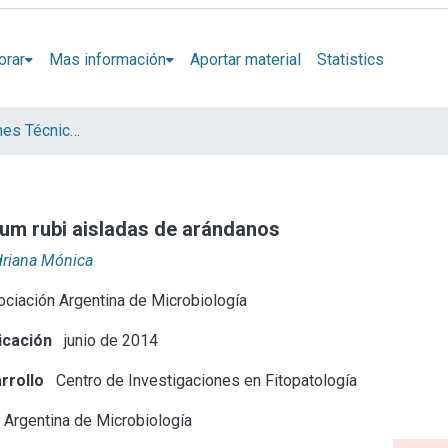
orar
Mas información
Aportar material
Statistics
Artículos, Informes Técnicos y presentaciones en Congresos
um rubi aisladas de arándanos
Adriana Mónica
ciación Argentina de Microbiología
icación
junio de 2014
rrollo
Centro de Investigaciones en Fitopatología
 Argentina de Microbiología