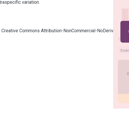
aspecific variation.
cia Creative Commons Attribution-NonCommercial-NoDerivatives