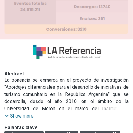
Abstract
La ponencia se enmarca en el proyecto de investigación 
“Abordajes diferenciales para el desarrollo de iniciativas de 
turismo comunitario en la República Argentina” que se 
desarrolla, desde el año 2010, en el ámbito de la 
Universidad de Morón en el marco del Instituto de 
Investigaciones Científicas Aplicadas al Turismo - INDICAT. 
Show more
En el presente trabajo, nos planteamos profundizar el 
Palabras clave
análisis de una propuesta de turismo comunitario 