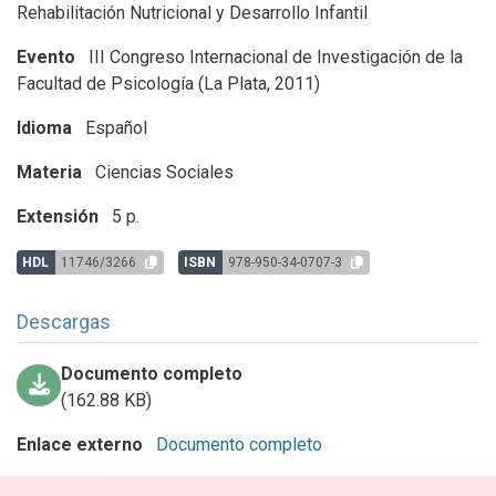
Rehabilitación Nutricional y Desarrollo Infantil
Evento
III Congreso Internacional de Investigación de la
Facultad de Psicología (La Plata, 2011)
Idioma
Español
Materia
Ciencias Sociales
Extensión
5 p.
HDL
11746/3266
ISBN
978-950-34-0707-3
Descargas
Documento completo
(162.88 KB)
Enlace externo
Documento completo