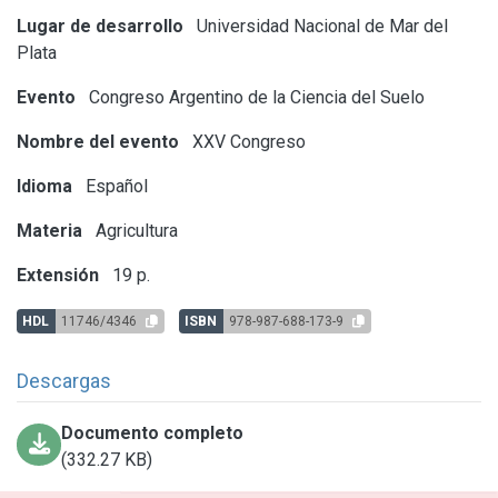
Lugar de desarrollo
Universidad Nacional de Mar del
Plata
Evento
Congreso Argentino de la Ciencia del Suelo
Nombre del evento
XXV Congreso
Idioma
Español
Materia
Agricultura
Extensión
19 p.
HDL
11746/4346
ISBN
978-987-688-173-9
Descargas
Documento completo
(332.27 KB)