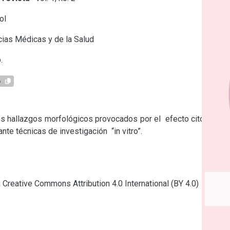
ol
ias Médicas y de la Salud
.
6
los hallazgos morfológicos provocados por el  efecto citotóxico 
nte técnicas de investigación  “in vitro”.
a Creative Commons Attribution 4.0 International (BY 4.0)