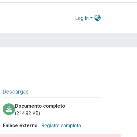
Log In
o
Descargas
Documento completo
(214.92 KB)
Enlace externo
Registro completo