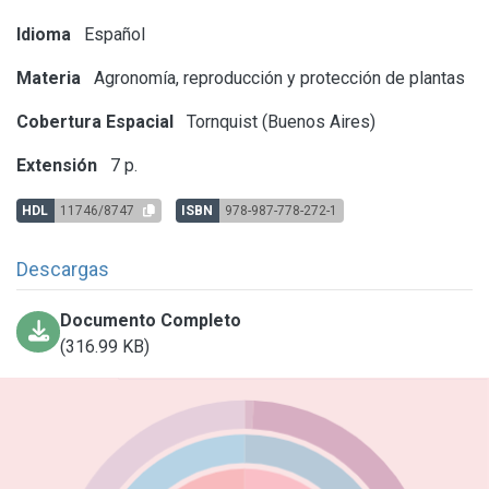
Idioma
Español
Materia
Agronomía, reproducción y protección de plantas
Cobertura Espacial
Tornquist (Buenos Aires)
Extensión
7 p.
HDL
11746/8747
ISBN
978-987-778-272-1
Descargas
Documento Completo
(316.99 KB)