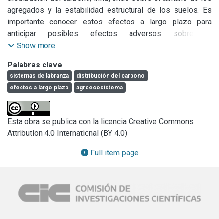
agregados y la estabilidad estructural de los suelos. Es 
importante conocer estos efectos a largo plazo para 
anticipar posibles efectos adversos sobre el 
funcionamiento del agroecosistema. La escasa información 
Show more
en el SO bonaerense sobre este aspecto, llevó a estudiar 
Palabras clave
la experiencia que se encuentra en Tornquist.
sistemas de labranza
distribución del carbono
efectos a largo plazo
agroecosistema
Esta obra se publica con la licencia Creative Commons
Attribution 4.0 International (BY 4.0)
Full item page