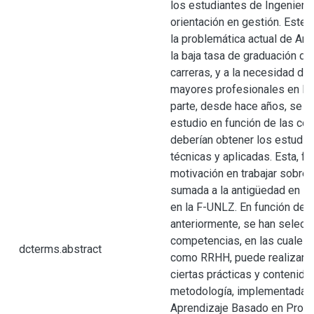
los estudiantes de Ingeniería 
orientación en gestión. Este re
la problemática actual de Arg
la baja tasa de graduación de
carreras, y a la necesidad de
mayores profesionales en la i
parte, desde hace años, se d
estudio en función de las co
deberían obtener los estudia
técnicas y aplicadas. Esta, fue
motivación en trabajar sobre 
sumada a la antigüedad en la
en la F-UNLZ. En función de 
anteriormente, se han selecc
competencias, en las cuales,
dcterms.abstract
como RRHH, puede realizar s
ciertas prácticas y contenidos
metodología, implementada en
Aprendizaje Basado en Probl