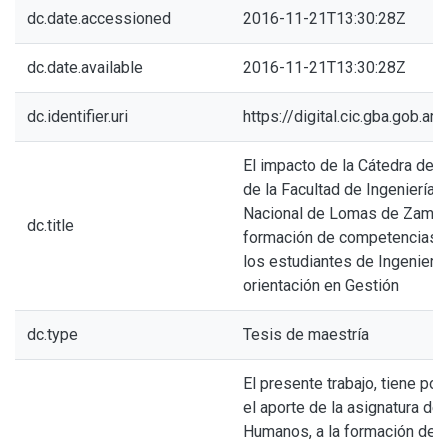
dc.date.accessioned
2016-11-21T13:30:28Z
dc.date.available
2016-11-21T13:30:28Z
dc.identifier.uri
https://digital.cic.gba.gob.
El impacto de la Cátedra de
de la Facultad de Ingeniería 
Nacional de Lomas de Zamora
dc.title
formación de competencias 
los estudiantes de Ingeniería
orientación en Gestión
dc.type
Tesis de maestría
El presente trabajo, tiene por
el aporte de la asignatura d
Humanos, a la formación de 