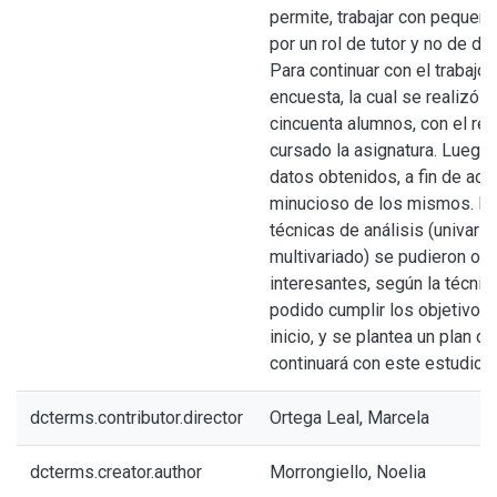
permite, trabajar con pequeñ
por un rol de tutor y no de do
Para continuar con el trabajo
encuesta, la cual se realizó 
cincuenta alumnos, con el req
cursado la asignatura. Luego
datos obtenidos, a fin de ace
minucioso de los mismos. M
técnicas de análisis (univaria
multivariado) se pudieron ob
interesantes, según la técnic
podido cumplir los objetivos
inicio, y se plantea un plan d
continuará con este estudio i
dcterms.contributor.director
Ortega Leal, Marcela
dcterms.creator.author
Morrongiello, Noelia