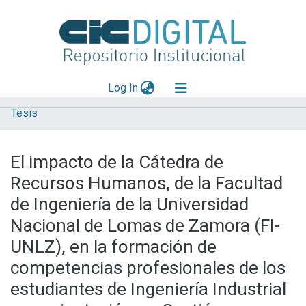
(current)
Log In
Tesis
Explorar
Mas información
El impacto de la Cátedra de
Aportar material
Recursos Humanos, de la Facultad
Statistics
de Ingeniería de la Universidad
Nacional de Lomas de Zamora (FI-
UNLZ), en la formación de
competencias profesionales de los
estudiantes de Ingeniería Industrial