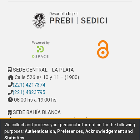
SEDE CENTRAL - LA PLATA
Calle 526 e/ 10 y 11 – (1900)
(221) 4217374
(221) 4823795
08.00 hs a 19.00 hs
SEDE BAHÍA BLANCA
Calle Ciudad de Cali 320 – (8000). Universidad
We collect and process your personal information for the following
Provincial del Sudoeste (UPSO)
purposes:
Authentication, Preferences, Acknowledgement and
(291) 459 2550
, interno 147
Statistics
.